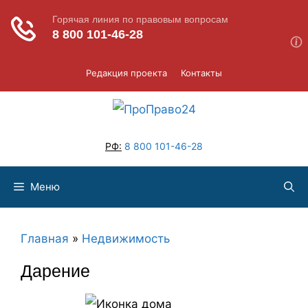
Перейти
Редакция проекта
Контакты
к
содержимому
РФ:
8 800 101-46-28
Меню
Главная
»
Недвижимость
Дарение