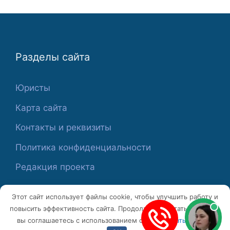
Разделы сайта
Юристы
Карта сайта
Контакты и реквизиты
Политика конфиденциальности
Редакция проекта
Этот сайт использует файлы cookie, чтобы улучшить работу и
повысить эффективность сайта. Продолжая работать с сайтом,
вы соглашаетесь с использованием cookie.
Узнать больше
© 2026 ПроПраво24
• Создано в
GeneratePress