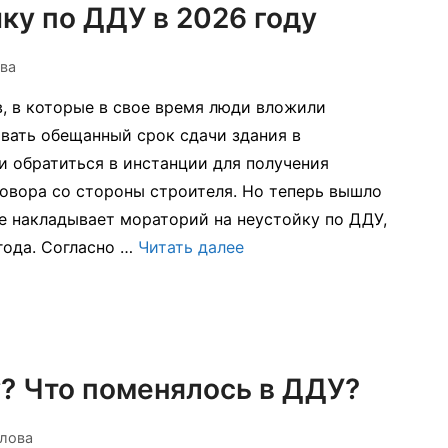
ку по ДДУ в 2026 году
ва
 в которые в свое время люди вложили
вать обещанный срок сдачи здания в
и обратиться в инстанции для получения
овора со стороны строителя. Но теперь вышло
е накладывает мораторий на неустойку по ДДУ,
года. Согласно …
Читать далее
у? Что поменялось в ДДУ?
лова