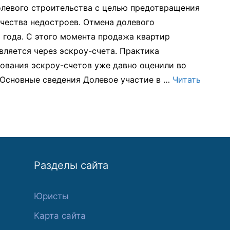
олевого строительства с целью предотвращения
чества недостроев. Отмена долевого
 года. С этого момента продажа квартир
яется через эскроу-счета. Практика
зования эскроу-счетов уже давно оценили во
. Основные сведения Долевое участие в …
Читать
Разделы сайта
Юристы
Карта сайта