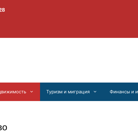
движимость
Туризм и миграция
Финансы и 
во