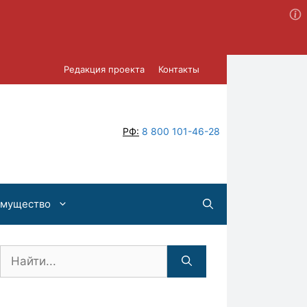
Редакция проекта
Контакты
РФ:
8 800 101-46-28
имущество
Поиск: