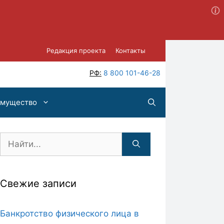
Редакция проекта
Контакты
РФ:
8 800 101-46-28
имущество
Поиск:
Свежие записи
Банкротство физического лица в