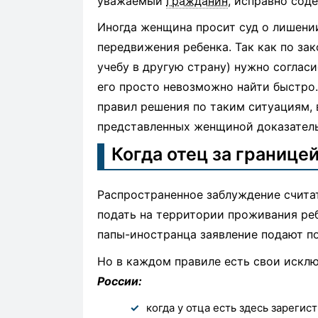
уважаемый
Гражданин
, исправно сод
Иногда женщина просит суд о лишении
передвижения ребенка. Так как по зако
учебу в другую страну) нужно согласи
его просто невозможно найти быстро.
правил решения по таким ситуациям, 
представленных женщиной доказатель
Когда отец за границе
Распространенное заблуждение считат
подать на территории проживания ре
папы-иностранца заявление подают по
Но в каждом правиле есть свои искл
России:
когда у отца есть здесь зареги