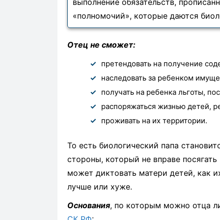
выполнение обязательств, прописан
«полномочий», которые даются биол
Отец не сможет:
претендовать на получение сод
наследовать за ребенком имущес
получать на ребенка льготы, пос
распоряжаться жизнью детей, реша
проживать на их территории.
То есть биологический папа становит
стороны, который не вправе посягать 
может диктовать матери детей, как их
лучше или хуже.
Основания
, по которым можно отца л
СК РФ
: