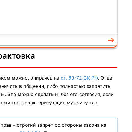
рактовка
нком можно, опираясь на
ст. 69-72
СК РФ
. Отца
аничить в общении, либо полностью запретить
 м. Это можно сделать и без его согласия, если
ательства, характеризующие мужчину как
прав – строгий запрет со стороны закона на