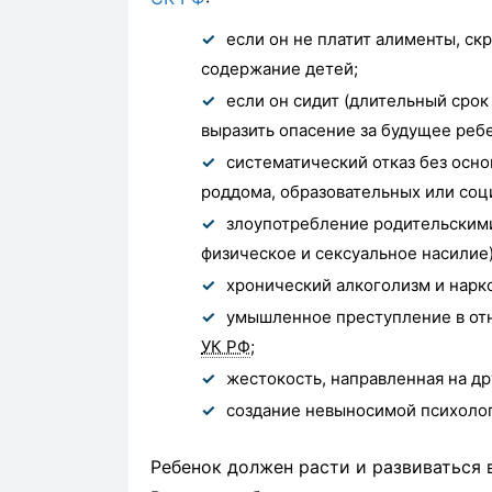
если он не платит алименты, ск
содержание детей;
если он сидит (длительный сро
выразить опасение за будущее реб
систематический отказ без осно
роддома, образовательных или со
злоупотребление родительскими
физическое и сексуальное насилие)
хронический алкоголизм и нарк
умышленное преступление в отн
УК РФ
;
жестокость, направленная на др
создание невыносимой психолог
Ребенок должен расти и развиваться 