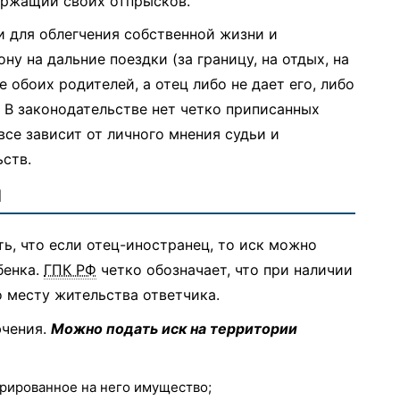
ержащий своих отпрысков.
 для облегчения собственной жизни и
ну на дальние поездки (за границу, на отдых, на
е обоих родителей, а отец либо не дает его, либо
 В законодательстве нет четко приписанных
все зависит от личного мнения судьи и
ств.
й
ь, что если отец-иностранец, то иск можно
бенка.
ГПК РФ
четко обозначает, что при наличии
 месту жительства ответчика.
ючения.
Можно подать иск на территории
стрированное на него имущество;