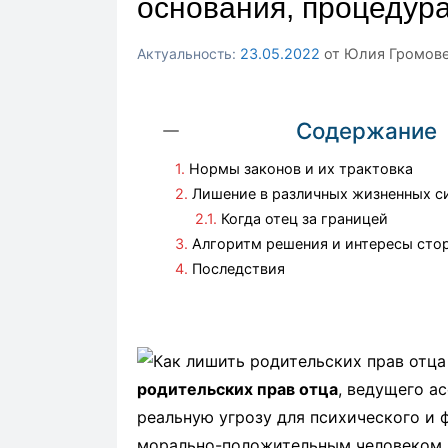
основания, процедур
23.05.2022
от
Юлия Громов
Содержание
Нормы законов и их трактовка
Лишение в различных жизненных с
Когда отец за границей
Алгоритм решения и интересы сто
Последствия
родительских прав отца
, ведущего а
реальную угрозу для психического и 
морально-положительным человеком,