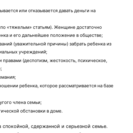
рывается или отказывается давать деньги на
к по «тяжелым» статьям). Женщине достаточно
енка и его дальнейшее положение в обществе;
ваний (уважительной причины) забрать ребенка из
циальных учреждений;
 правами (деспотизм, жестокость, психическое,
;
омания;
ошении ребенка, которое рассматривается на базе
угого члена семьи;
ической обстановки в доме.
в спокойной, сдержанной и серьезной семье.