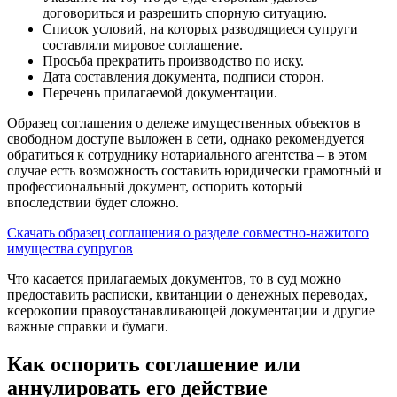
договориться и разрешить спорную ситуацию.
Список условий, на которых разводящиеся супруги
составляли мировое соглашение.
Просьба прекратить производство по иску.
Дата составления документа, подписи сторон.
Перечень прилагаемой документации.
Образец соглашения о дележе имущественных объектов в
свободном доступе выложен в сети, однако рекомендуется
обратиться к сотруднику нотариального агентства – в этом
случае есть возможность составить юридически грамотный и
профессиональный документ, оспорить который
впоследствии будет сложно.
Скачать образец соглашения о разделе совместно-нажитого
имущества супругов
Что касается прилагаемых документов, то в суд можно
предоставить расписки, квитанции о денежных переводах,
ксерокопии правоустанавливающей документации и другие
важные справки и бумаги.
Как оспорить соглашение или
аннулировать его действие