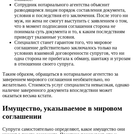
Сотрудник нотариального агентства объяснит
разводящимся лицам порядок составления документа,
условия и последствия его заключения. После этого ни
муж, ни жена не смогут выступить с заявлением о том,
что в момент подписания соглашения сторона не
понимала суть документа и то, к каким последствиям
приведут указанные условия.
Специалист станет гарантом того, что мировое
соглашение действительно заключалось только на
условиях взаимной договоренности супругов, что ни
одна сторона не прибегала к обману, шантажу и угрозам
в отношении своего супруга.
Таким образом, обращаться в нотариальное агентство за
заверением мирового соглашения необязательно, но
желательно. Стоимость услуг специалиста невысокая, однако
наличие заверенного документа впоследствии может
оказаться весьма кстати.
Имущество, указываемое в мировом
соглашении
Супруги самостоятельно определяют, какое имущество они