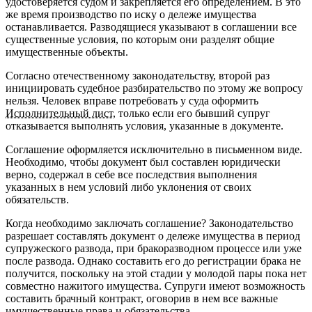
удостоверяется судом и закрепляется его определением. В это
же время производство по иску о дележе имущества
останавливается. Разводящиеся указывают в соглашении все
существенные условия, по которым они разделят общие
имущественные объекты.
Согласно отечественному законодательству, второй раз
инициировать судебное разбирательство по этому же вопросу
нельзя. Человек вправе потребовать у суда оформить
Исполнительный лист
, только если его бывший супруг
отказывается выполнять условия, указанные в документе.
Соглашение оформляется исключительно в письменном виде.
Необходимо, чтобы документ был составлен юридически
верно, содержал в себе все последствия выполнения
указанных в нем условий либо уклонения от своих
обязательств.
Когда необходимо заключать соглашение? Законодательство
разрешает составлять документ о дележе имущества в период
супружеского развода, при бракоразводном процессе или уже
после развода. Однако составить его до регистрации брака не
получится, поскольку на этой стадии у молодой пары пока нет
совместно нажитого имущества. Супруги имеют возможность
составить брачный контракт, оговорив в нем все важные
имущественные права и обязательства.