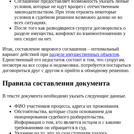
Соглашение предоставляет возможность указать любые
условия, которые не идут вразрез с отечественным
законодательством. При этом отразить некоторые
условия в судебном решении возможно далеко не во
всех ситуациях.
После того как разводящиеся супруги договорились о
разделе имущества, конфликт во взаимоотношениях у
них сходит на нет.
Итак, составление мирового соглашения – оптимальный
вариант действий при
разделе имущественных объектов
.
Единственный его недостаток состоит в том, что супругам,
несмотря на все ссоры и недомолвки, потребуется постараться
договориться друг с другом и прийти к обоюдному решению.
Правила составления документа
В тексте документа необходимо указать следующие данные.
ФИО участников процесса, адреса их проживания.
Обстоятельства, которые стали основанием для
инициирования судебного разбирательства.
Информация о том, кто является истцом и с какими
требованиями он обращается в суд.
Указание на то, что до суда сторонам удалось