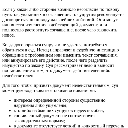
Если у какой-либо стороны возникло несогласие по поводу
пунктов, указанных в соглашении, то супругам рекомендуется
договориться по поводу дальнейших действий. Они могут
или внести изменения в действующий документ, или
полностью расторгнуть соглашение, после чего заключить
новое.
Когда договориться супругам не удается, потребуется
обратиться в суд. Истец направляет в судебную инстанцию
обращение с требованием или изменить текст соглашения,
или аннулировать его действие, после чего разделить
имущество по закону. Суд рассматривает дело и выносит
постановление о том, что документ действителен либо
недействителен.
Для того чтобы признать документ недействительным, суд
может руководствоваться такими основаниями:
интересы определенной стороны существенно
нарушены либо ущемлены;
кто-либо из бывших супругов недееспособен;
составленный документ не соответствует
законодательным нормам;
в документе отсутствует четкий и конкретный перечень