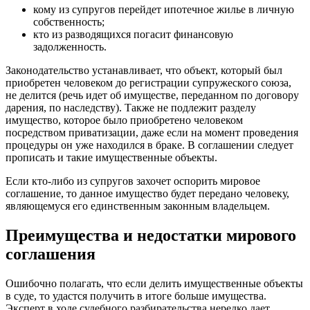
кому из супругов перейдет ипотечное жилье в личную
собственность;
кто из разводящихся погасит финансовую
задолженность.
Законодательство устанавливает, что объект, который был
приобретен человеком до регистрации супружеского союза,
не делится (речь идет об имуществе, переданном по договору
дарения, по наследству). Также не подлежит разделу
имущество, которое было приобретено человеком
посредством приватизации, даже если на момент проведения
процедуры он уже находился в браке. В соглашении следует
прописать и такие имущественные объекты.
Если кто-либо из супругов захочет оспорить мировое
соглашение, то данное имущество будет передано человеку,
являющемуся его единственным законным владельцем.
Преимущества и недостатки мирового
соглашения
Ошибочно полагать, что если делить имущественные объекты
в суде, то удастся получить в итоге больше имущества.
Эксперт
в ходе судебного разбирательства нередко дает