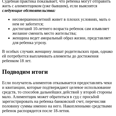
Судебная практика показывает, что ребенка могут отправить
жить с алиментщиком (уже бывшим), если выяснятся
следующие обстоятельства:
несовершеннолетний живет в плохих условиях, мать о
нем не заботится;
достигший 10-летнего возраста ребенок сам изъявляет
желание сменить место жительства;
женщина ведет аморальный образ жизни, представляет
для ребенка угрозу.
В особых случаях женщину лишат родительских прав, однако
ей потребуется выплачивать алименты до достижения
ребенком 18 лет.
Подводим итоги
Если получатель алиментов отказывается предоставлять чеки
и квитанции, которые подтверждают целевое использование
средств, то способов дальнейших действий у второй стороны
мало. Алиментщик может обратиться в суд с просьбой
зарегистрировать на ребенка банковский счет, перечисляя
половину суммы именно на него. Накопленными средствами
ребенок распорядится после 18-летия.