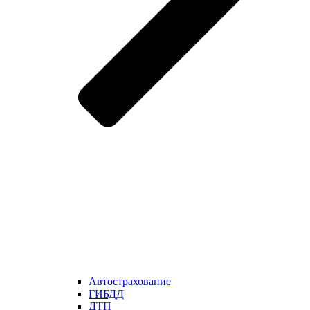
Автострахование
ГИБДД
ДТП