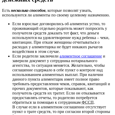
Есть
несколько способов
, которые позволят узнать,
используются ли алименты по своему целевому назначению.
Если взрослые договорились об алиментах устно, то
проживающий отдельно родитель может попросить у
получателя средств доказать тот факт, что деньги
используются на удовлетворение нужд ребенка – чеки,
квитанции. При отказе женщины отчитываться о
расходах у алиментщика не будет никаких рычагов
воздействия в этом случае.
Если родители заключили
алиментное соглашение
и
заверили документ у сотрудника нотариального
агентства, то ситуация меняется. Желательно, чтобы
соглашение содержало в себе пункт о контроле над
использованием алиментных выплат. При наличии
данного пункта алиментщик имеет полное право
требовать предоставления чеков, справок, квитанций и
прочих документов, которые показывают, как
получатель средств их тратит. Если он отказывается
предоставлять отчеты, то родителю потребуется
обратиться за помощью к сотрудникам
ФССП
.
В случае если в алиментном соглашении отсутствует
пункт о трате средств, то при согласии второй стороны