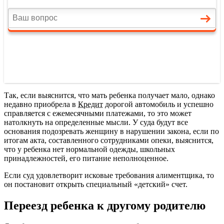
Так, если выяснится, что мать ребенка получает мало, однако
недавно приобрела в
Кредит
дорогой автомобиль и успешно
справляется с ежемесячными платежами, то это может
натолкнуть на определенные мысли. У суда будут все
основания подозревать женщину в нарушении закона, если по
итогам акта, составленного сотрудниками опеки, выяснится,
что у ребенка нет нормальной одежды, школьных
принадлежностей, его питание неполноценное.
Если суд удовлетворит исковые требования алиментщика, то
он постановит открыть специальный «детский» счет.
Переезд ребенка к другому родителю