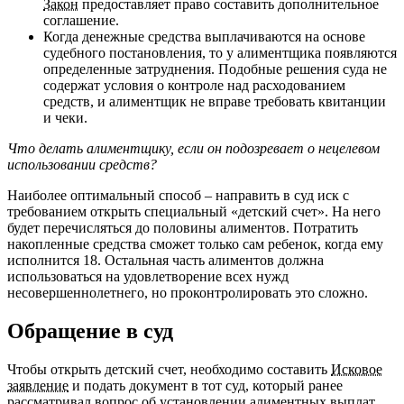
Закон
предоставляет право составить дополнительное
соглашение.
Когда денежные средства выплачиваются на основе
судебного постановления, то у алиментщика появляются
определенные затруднения. Подобные решения суда не
содержат условия о контроле над расходованием
средств, и алиментщик не вправе требовать квитанции
и чеки.
Что делать алиментщику, если он подозревает о нецелевом
использовании средств?
Наиболее оптимальный способ – направить в суд иск с
требованием открыть специальный «детский счет». На него
будет перечисляться до половины алиментов. Потратить
накопленные средства сможет только сам ребенок, когда ему
исполнится 18. Остальная часть алиментов должна
использоваться на удовлетворение всех нужд
несовершеннолетнего, но проконтролировать это сложно.
Обращение в суд
Чтобы открыть детский счет, необходимо составить
Исковое
заявление
и подать документ в тот суд, который ранее
рассматривал вопрос об установлении алиментных выплат.