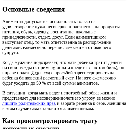
Основные сведения
Алименты допускается использовать только на
удовлетворение нужд несовершеннолетнего – на продукты
питания, обувь, одежду, воспитание, школьные
принадлежности, отдых, досуг. Если алиментщиком
выступает отец, то мать ответственна за распоряжение
деньгами, ежемесячно перечисляемыми ей от бывшего
супруга.
Когда мужчина подозревает, что мать ребенка тратит деньги
на свои нужды (к примеру, оплата кредита за автомобиль), он
вправе подать
Иск
в суд с просьбой зарегистрировать на
ребенка банковский расчетный счет. На него ежемесячно
будет уходить до
50
% от всей суммы алиментов.
В ситуации, когда мать ведет непотребный образ жизни и
представляет для несовершеннолетнего угрозу, ее можно
лишить родительских прав
и забрать ребенка к себе. Женщина
в этом случае сама становится алиментщиком.
Как проконтролировать трату
денежных средств