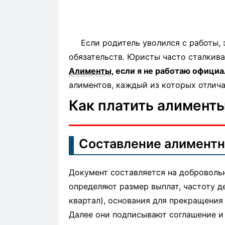
Если родитель уволился с работы, 
обязательств. Юристы часто сталкива
Алименты
, если я не работаю офици
алиментов, каждый из которых отлич
Как платить алимент
Составление алиментн
Документ составляется на доброволь
определяют размер выплат, частоту д
квартал), основания для прекращения
Далее они подписывают соглашение и 