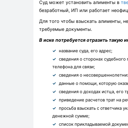
Суд может установить алименты в
тв
безработный, ИП или работает неофиц
Для того чтобы взыскать алименты, н
требуемые документы.
В иске потребуется отразить такую 
название суда, его адрес;
сведения о сторонах судебного 
телефона для связи;
сведения о несовершеннолетних
данные о помощи, которую оказ
сведения о доходах истца, его 
приведение расчетов трат на ре
просьба взыскать с ответчика у
денежной сумме;
список прикладываемой докуме