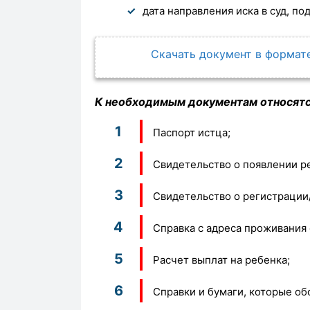
дата направления иска в суд, по
Скачать документ в формате
К необходимым документам относят
Паспорт истца;
Свидетельство о появлении ре
Свидетельство о регистрации
Справка с адреса проживания 
Расчет выплат на ребенка;
Справки и бумаги, которые об