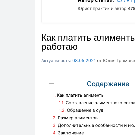
Юрист практик и автор
47
Как платить алименты
работаю
08.05.2021
от
Юлия Громове
Содержание
Как платить алименты
Составление алиментного согл
Обращение в суд
Размер алиментов
Дополнительные особенности и ню
Заключение