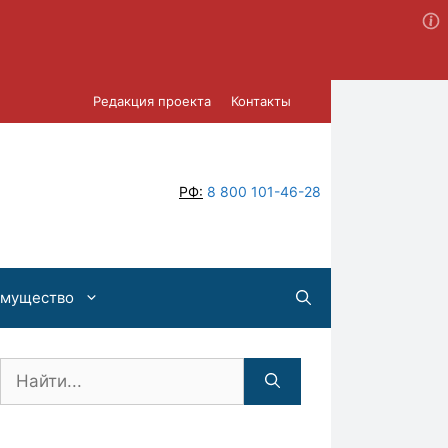
Редакция проекта
Контакты
РФ:
8 800 101-46-28
имущество
Поиск: