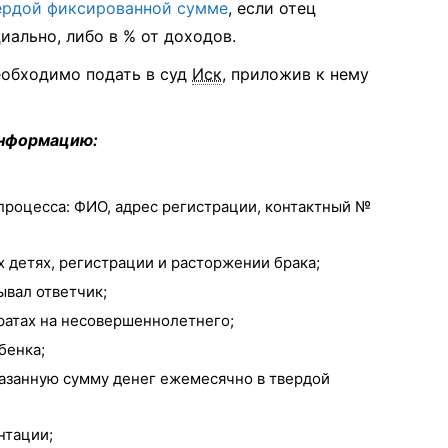
ердой фиксированной сумме
, если отец
иально, либо в % от доходов.
еобходимо подать в суд
Иск
, приложив к нему
информацию:
процесса: ФИО, адрес регистрации, контактный №
 детях, регистрации и расторжении брака;
ывал ответчик;
тратах на несовершеннолетнего;
бенка;
казанную сумму денег ежемесячно в твердой
нтации;