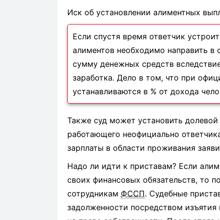
Иск об установлении алиментных выпл
Если спустя время ответчик устроит
алиментов необходимо направить в с
сумму денежных средств вследствие
заработка. Дело в том, что при офи
устанавливаются в % от дохода чело
Также суд может установить долевой
работающего неофициально ответчика
зарплаты в области проживания заяви
Надо ли идти к приставам? Если алим
своих финансовых обязательств, то п
сотрудникам
ФССП
. Судебные прист
задолженности посредством изъятия