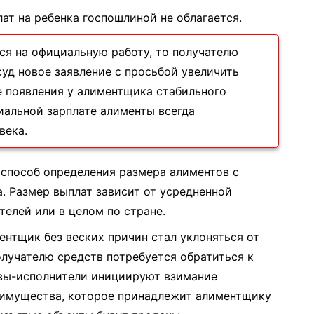
ат на ребенка госпошлиной не облагается.
ся на официальную работу, то получателю
уд новое заявление с просьбой увеличить
 появления у алиментщика стабильного
циальной зарплате алименты всегда
века.
 способ определения размера алиментов с
. Размер выплат зависит от усредненной
телей или в целом по стране.
ентщик без веских причин стал уклоняться от
олучателю средств потребуется обратиться к
авы-исполнители инициируют взимание
 имущества, которое принадлежит алиментщику