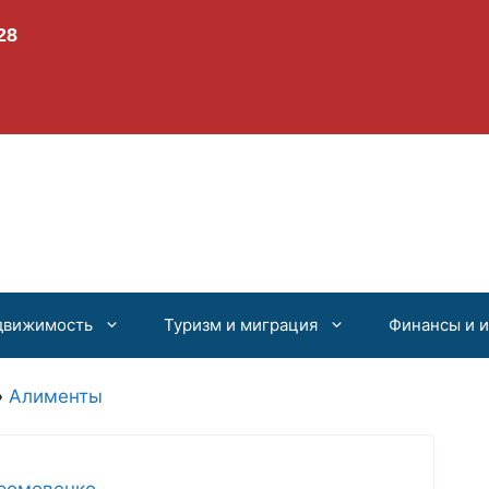
движимость
Туризм и миграция
Финансы и 
»
Алименты
ромовенко