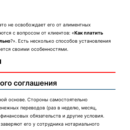
это не освобождает его от алиментных
ются с вопросом от клиентов: «
Как платить
ально
?». Есть несколько способов установления
ается своими особенностями.
ы
ого соглашения
ной основе. Стороны самостоятельно
енежных переводов (раз в неделю, месяц,
 финансовых обязательств и другие условия.
заверяют его у сотрудника нотариального