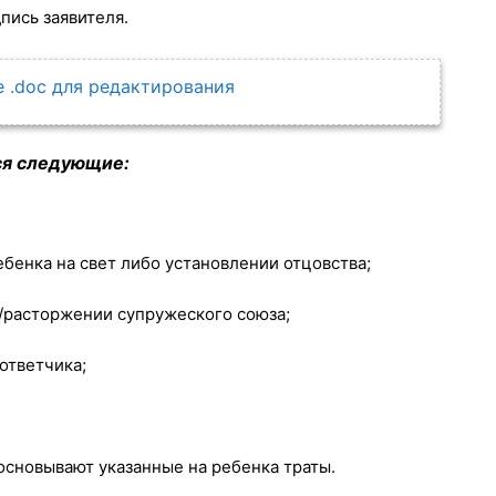
дпись заявителя.
 .doc для редактирования
ся следующие:
бенка на свет либо установлении отцовства;
/расторжении супружеского союза;
ответчика;
основывают указанные на ребенка траты.