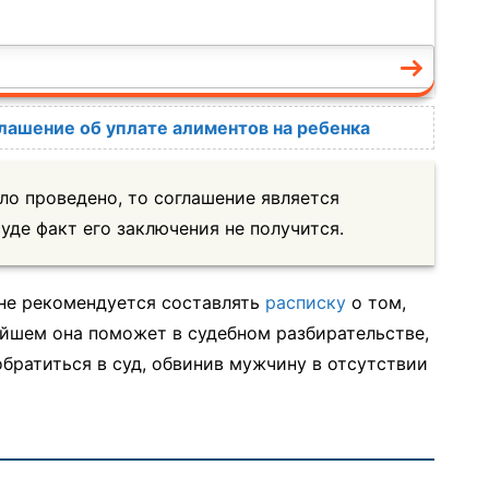
лашение об уплате алиментов на ребенка
ло проведено, то соглашение является
уде факт его заключения не получится.
не рекомендуется составлять
расписку
о том,
ейшем она поможет в судебном разбирательстве,
обратиться в суд, обвинив мужчину в отсутствии