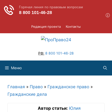
Перейти
Редакция проекта
Контакты
к
содержимому
РФ:
8 800 101-46-28
Меню
Главная
»
Право
»
Гражданское право
»
Гражданские дела
Автор статьи:
Юлия