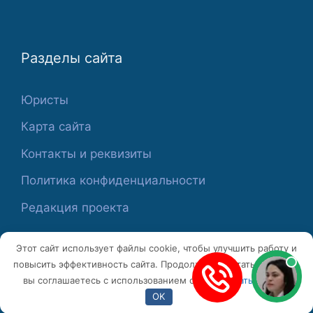
Разделы сайта
Юристы
Карта сайта
Контакты и реквизиты
Политика конфиденциальности
Редакция проекта
Этот сайт использует файлы cookie, чтобы улучшить работу и
повысить эффективность сайта. Продолжая работать с сайтом,
вы соглашаетесь с использованием cookie.
Узнать больше
© 2026 ПроПраво24
• Создано в
GeneratePress
OK