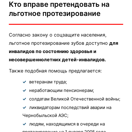
Кто вправе претендовать на
льготное протезирование
Согласно закону о соцзащите населения,
льготное протезирование зубов доступно
для
инвалидов по состоянию здоровья и
несовершеннолетних детей-инвалидов.
Также подобная помощь предлагается:
ветеранам труда;
неработающим пенсионерам;
солдатам Великой Отечественной войны;
ликвидаторам последствий аварии на
Чернобыльской АЭС;
людям, находящимся в очереди на
протезирование на 1 января 2005 года.