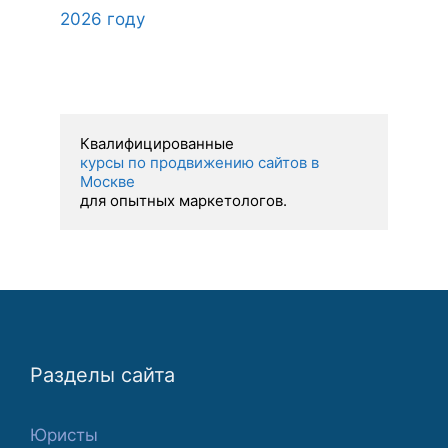
2026 году
курсы по продвижению сайтов в 
Москве 
для опытных маркетологов.
Разделы сайта
Юристы