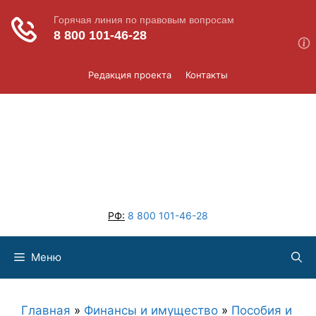
Перейти
Редакция проекта
Контакты
к
содержимому
РФ:
8 800 101-46-28
Меню
Главная
»
Финансы и имущество
»
Пособия и