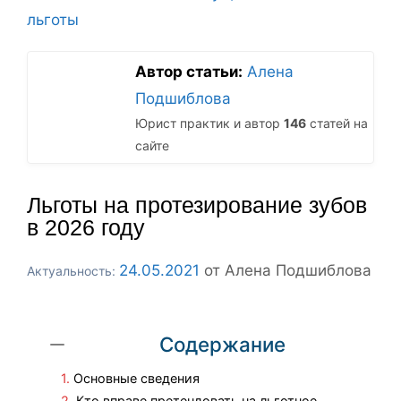
льготы
Автор статьи:
Алена
Подшиблова
Юрист практик и автор
146
статей на
сайте
Льготы на протезирование зубов
в 2026 году
24.05.2021
от
Алена Подшиблова
Содержание
Основные сведения
Кто вправе претендовать на льготное